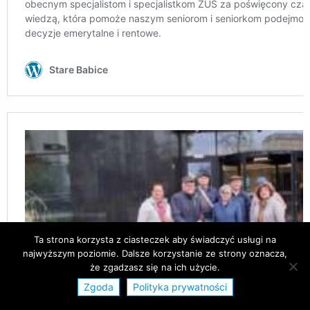
Ta strona korzysta z ciasteczek aby świadczyć usługi na
najwyższym poziomie. Dalsze korzystanie ze strony oznacza,
że zgadzasz się na ich użycie.
Zgoda
Polityka prywatności