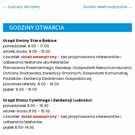
← Sukcesy Akrosfery
Zbiórka elektroodpadów →
GODZINY OTWARCIA
Urząd Gminy Stare Babice:
poniedziałek: 8.00 - 17.00
wtorek, środa: 8.00 - 16.00
czwartek:
dzień wewnętrzny
– bez przyjmowania interesantów i
odbierania telefonów dla Referatów:
Planowania Przestrzennego, Geodezji i Gospodarki Nieruchomościami,
Ochrony Środowiska, Inwestycji Gminnych, Gospodarki Komunalnej,
Podatków i Ewidencji Działalności Gospodarczej
pozostałe referaty: 8.00 - 16.00
piątek: 8.00 - 15.00
Urząd Stanu Cywilnego i Ewidencji Ludności:
poniedziałek 8:00 – 16:30
wtorek-środa 8:00 – 15:30
czwartek:
dzień wewnętrzny
– bez przyjmowania interesantów i
odbierania telefonów
piątek 8:00-14:30