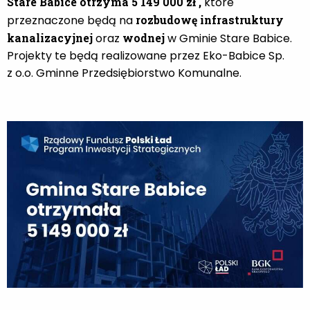
Stare Babice otrzyma 5 149 000 zł ,
które
przeznaczone będą na
rozbudowę infrastruktury
kanalizacyjnej
oraz
wodnej
w Gminie Stare Babice.
Projekty te będą realizowane przez Eko-Babice Sp.
z o.o. Gminne Przedsiębiorstwo Komunalne.