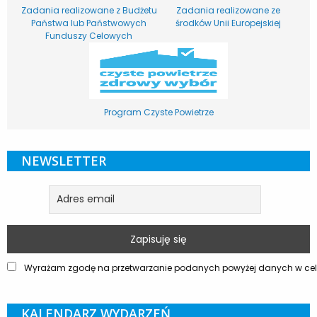
Zadania realizowane z Budżetu
Zadania realizowane ze
Państwa lub Państwowych
środków Unii Europejskiej
Funduszy Celowych
Program Czyste Powietrze
NEWSLETTER
Wyrażam zgodę na przetwarzanie podanych powyżej danych w celu
KALENDARZ WYDARZEŃ