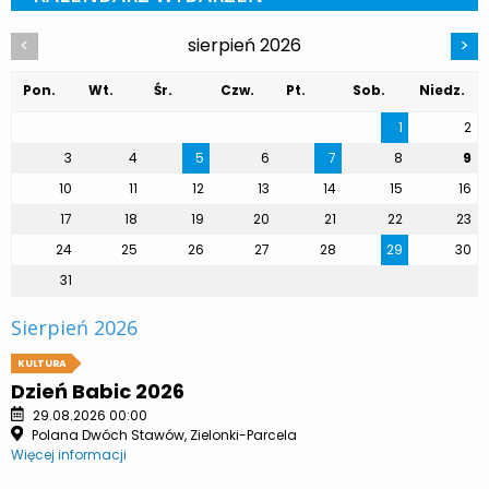
sierpień 2026
<
>
Pon.
Wt.
Śr.
Czw.
Pt.
Sob.
Niedz.
1
2
3
4
5
6
7
8
9
10
11
12
13
14
15
16
17
18
19
20
21
22
23
24
25
26
27
28
29
30
31
Sierpień 2026
KULTURA
Dzień Babic 2026
29.08.2026 00:00
Polana Dwóch Stawów, Zielonki-Parcela
Więcej informacji