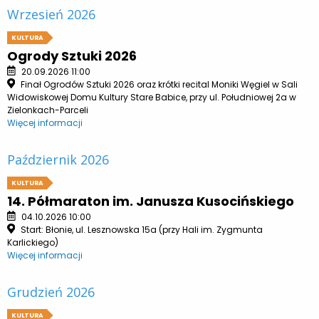
Wrzesień 2026
KULTURA
Ogrody Sztuki 2026
20.09.2026 11:00
Finał Ogrodów Sztuki 2026 oraz krótki recital Moniki Węgiel w Sali
Widowiskowej Domu Kultury Stare Babice, przy ul. Południowej 2a w
Zielonkach-Parceli
Więcej informacji
Październik 2026
KULTURA
14. Półmaraton im. Janusza Kusocińskiego
04.10.2026 10:00
Start: Błonie, ul. Lesznowska 15a (przy Hali im. Zygmunta
Karlickiego)
Więcej informacji
Grudzień 2026
KULTURA