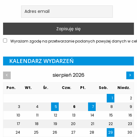
Wyrażam zgodę na przetwarzanie podanych powyżej danych w celu
KALENDARZ WYDARZEŃ
sierpień 2026
<
>
Pon.
Wt.
Śr.
Czw.
Pt.
Sob.
Niedz.
1
2
3
4
5
6
7
8
9
10
11
12
13
14
15
16
17
18
19
20
21
22
23
24
25
26
27
28
29
30