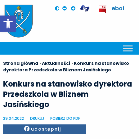
eboi
Otwórz pasek narzędzi
Strona główna
Aktualności
Konkurs na stanowisko
>
>
dyrektora Przedszkola w Bliznem Jasińskiego
Konkurs na stanowisko dyrektora
Przedszkola w Bliznem
Jasińskiego
29.04.2022
DRUKUJ
POBIERZ DO PDF
Facebook
udostępnij