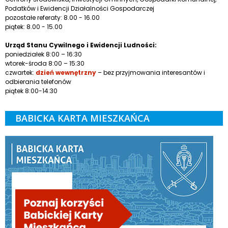
Podatków i Ewidencji Działalności Gospodarczej
pozostałe referaty: 8.00 - 16.00
piątek: 8.00 - 15.00
Urząd Stanu Cywilnego i Ewidencji Ludności:
poniedziałek 8:00 – 16:30
wtorek-środa 8:00 – 15:30
czwartek:
dzień wewnętrzny
– bez przyjmowania interesantów i
odbierania telefonów
piątek 8:00-14:30
BABICKA KARTA MIESZKAŃCA