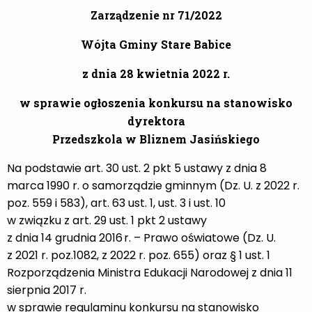
Zarządzenie nr 71/2022
Wójta Gminy Stare Babice
z dnia 28 kwietnia 2022 r.
w sprawie ogłoszenia konkursu na stanowisko
dyrektora
Przedszkola w Bliznem Jasińskiego
Na podstawie art. 30 ust. 2 pkt 5 ustawy z dnia 8
marca 1990 r. o samorządzie gminnym (Dz. U. z 2022 r.
poz. 559 i 583), art. 63 ust. 1, ust. 3 i ust. 10
w związku z art. 29 ust. 1 pkt 2 ustawy
z dnia 14 grudnia 2016 r. – Prawo oświatowe (Dz. U.
z 2021 r. poz.1082, z 2022 r. poz. 655) oraz § 1 ust. 1
Rozporządzenia Ministra Edukacji Narodowej z dnia 11
sierpnia 2017 r.
w sprawie regulaminu konkursu na stanowisko