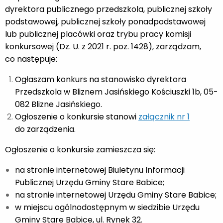
dyrektora publicznego przedszkola, publicznej szkoły
podstawowej, publicznej szkoły ponadpodstawowej
lub publicznej placówki oraz trybu pracy komisji
konkursowej (Dz. U. z 2021 r. poz. 1428), zarządzam,
co następuje:
Ogłaszam konkurs na stanowisko dyrektora
Przedszkola w Bliznem Jasińskiego Kościuszki 1b, 05-
082 Blizne Jasińskiego.
Ogłoszenie o konkursie stanowi
załącznik nr 1
do zarządzenia.
Ogłoszenie o konkursie zamieszcza się:
na stronie internetowej Biuletynu Informacji
Publicznej Urzędu Gminy Stare Babice;
na stronie internetowej Urzędu Gminy Stare Babice;
w miejscu ogólnodostępnym w siedzibie Urzędu
Gminy Stare Babice, ul. Rynek 32.