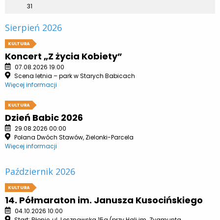
31
Sierpień 2026
KULTURA
Koncert „Z życia Kobiety”
07.08.2026 19:00
Scena letnia – park w Starych Babicach
Więcej informacji
KULTURA
Dzień Babic 2026
29.08.2026 00:00
Polana Dwóch Stawów, Zielonki-Parcela
Więcej informacji
Październik 2026
KULTURA
14. Półmaraton im. Janusza Kusocińskiego
04.10.2026 10:00
Start: Błonie, ul. Lesznowska 15a (przy Hali im. Zygmunta