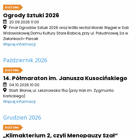
KULTURA
Ogrody Sztuki 2026
20.09.2026 11:00
Finał Ogrodów Sztuki 2026 oraz krótki recital Moniki Węgiel w Sali
Widowiskowej Domu Kultury Stare Babice, przy ul. Południowej 2a w
Zielonkach-Parceli
Więcej informacji
Październik 2026
KULTURA
14. Półmaraton im. Janusza Kusocińskiego
04.10.2026 10:00
Start: Błonie, ul. Lesznowska 15a (przy Hali im. Zygmunta
Karlickiego)
Więcej informacji
Grudzień 2026
KULTURA
„Klimakterium 2, czyli Menopauzy Szał”