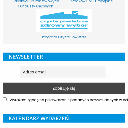
Państwa lub Państwowych
środków Unii Europejskiej
Funduszy Celowych
Program Czyste Powietrze
NEWSLETTER
Wyrażam zgodę na przetwarzanie podanych powyżej danych w celu
KALENDARZ WYDARZEŃ