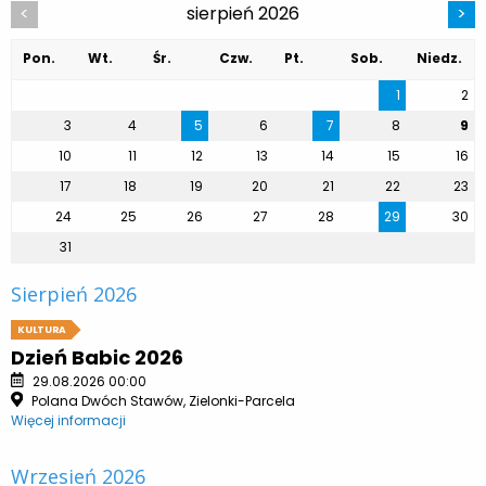
sierpień 2026
<
>
Pon.
Wt.
Śr.
Czw.
Pt.
Sob.
Niedz.
1
2
3
4
5
6
7
8
9
10
11
12
13
14
15
16
17
18
19
20
21
22
23
24
25
26
27
28
29
30
31
Sierpień 2026
KULTURA
Dzień Babic 2026
29.08.2026 00:00
Polana Dwóch Stawów, Zielonki-Parcela
Więcej informacji
Wrzesień 2026