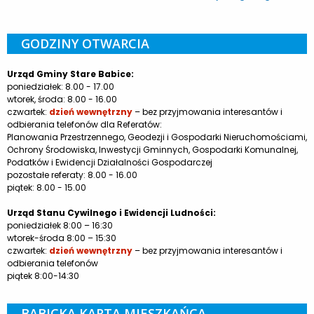
GODZINY OTWARCIA
Urząd Gminy Stare Babice:
poniedziałek: 8.00 - 17.00
wtorek, środa: 8.00 - 16.00
czwartek:
dzień wewnętrzny
– bez przyjmowania interesantów i
odbierania telefonów dla Referatów:
Planowania Przestrzennego, Geodezji i Gospodarki Nieruchomościami,
Ochrony Środowiska, Inwestycji Gminnych, Gospodarki Komunalnej,
Podatków i Ewidencji Działalności Gospodarczej
pozostałe referaty: 8.00 - 16.00
piątek: 8.00 - 15.00
Urząd Stanu Cywilnego i Ewidencji Ludności:
poniedziałek 8:00 – 16:30
wtorek-środa 8:00 – 15:30
czwartek:
dzień wewnętrzny
– bez przyjmowania interesantów i
odbierania telefonów
piątek 8:00-14:30
BABICKA KARTA MIESZKAŃCA