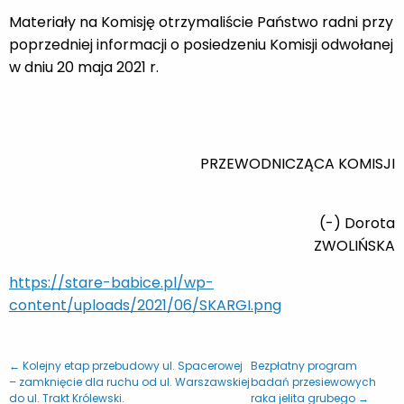
Materiały na Komisję otrzymaliście Państwo radni przy
poprzedniej informacji o posiedzeniu Komisji odwołanej
w dniu 20 maja 2021 r.
PRZEWODNICZĄCA KOMISJI
(-) Dorota
ZWOLIŃSKA
https://stare-babice.pl/wp-
content/uploads/2021/06/SKARGI.png
← Kolejny etap przebudowy ul. Spacerowej
Bezpłatny program
– zamknięcie dla ruchu od ul. Warszawskiej
badań przesiewowych
do ul. Trakt Królewski.
raka jelita grubego →