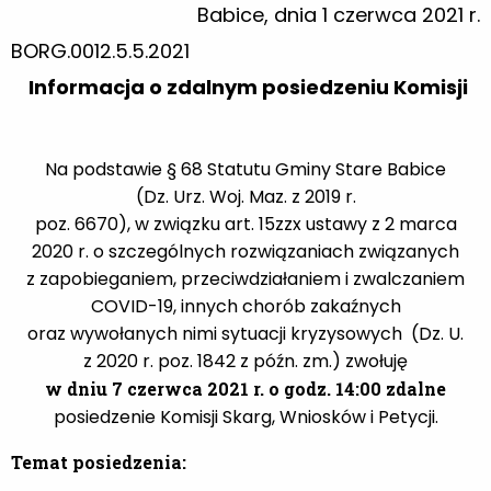
Babice, dnia 1 czerwca 2021 r.
BORG.0012.5.5.2021
Informacja o zdalnym posiedzeniu Komisji
Na podstawie § 68 Statutu Gminy Stare Babice
(Dz. Urz. Woj. Maz. z 2019 r.
poz. 6670), w związku art. 15zzx ustawy z 2 marca
2020 r. o szczególnych rozwiązaniach związanych
z zapobieganiem, przeciwdziałaniem i zwalczaniem
COVID-19, innych chorób zakaźnych
oraz wywołanych nimi sytuacji kryzysowych (Dz. U.
z 2020 r. poz. 1842 z późn. zm.) zwołuję
w dniu
7 czerwca 2021 r. o godz. 14:00 zdalne
posiedzenie Komisji Skarg, Wniosków i Petycji.
Temat posiedzenia: