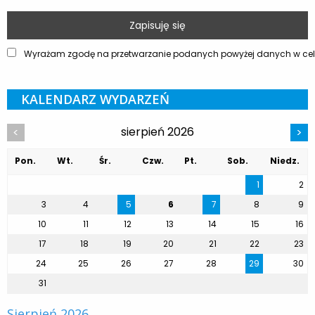
Wyrażam zgodę na przetwarzanie podanych powyżej danych w celu
KALENDARZ WYDARZEŃ
sierpień 2026
<
>
Pon.
Wt.
Śr.
Czw.
Pt.
Sob.
Niedz.
1
2
3
4
5
6
7
8
9
10
11
12
13
14
15
16
17
18
19
20
21
22
23
24
25
26
27
28
29
30
31
Sierpień 2026