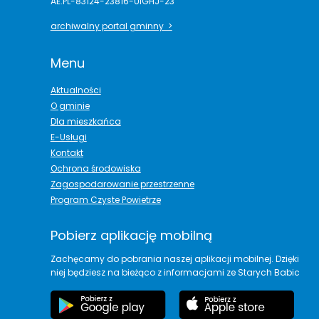
AE:PL-83124-23816-UIGHJ-23
archiwalny portal gminny >
Menu
Aktualności
O gminie
Dla mieszkańca
E-Usługi
Kontakt
Ochrona środowiska
Zagospodarowanie przestrzenne
Program Czyste Powietrze
Pobierz aplikację mobilną
Zachęcamy do pobrania naszej aplikacji mobilnej. Dzięki
niej będziesz na bieżąco z informacjami ze Starych Babic