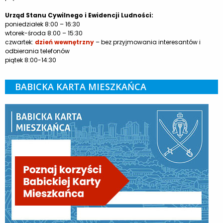
Urząd Stanu Cywilnego i Ewidencji Ludności:
poniedziałek 8:00 – 16:30
wtorek-środa 8:00 – 15:30
czwartek:
dzień wewnętrzny
– bez przyjmowania interesantów i
odbierania telefonów
piątek 8:00-14:30
BABICKA KARTA MIESZKAŃCA