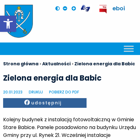
eboi
Otwórz pasek narzędzi
Strona główna
Aktualności
Zielona energia dla Babic
>
>
Zielona energia dla Babic
20.01.2023
DRUKUJ
POBIERZ DO PDF
Facebook
udostępnij
Kolejny budynek z instalacją fotowoltaiczną w Gminie
Stare Babice. Panele posadowiono na budynku Urzędu
Gminy przy ul. Rynek 21. Wcześniej instalacje