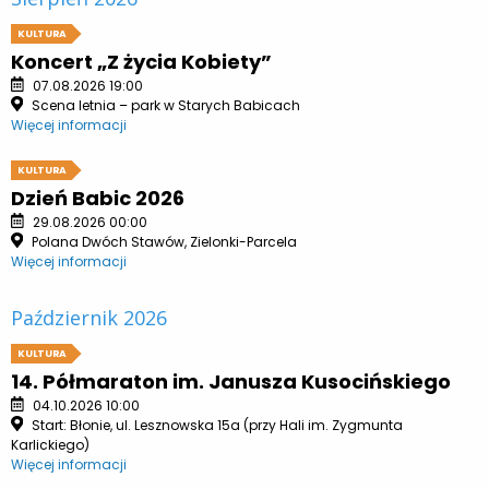
KULTURA
Koncert „Z życia Kobiety”
07.08.2026 19:00
Scena letnia – park w Starych Babicach
Więcej informacji
KULTURA
Dzień Babic 2026
29.08.2026 00:00
Polana Dwóch Stawów, Zielonki-Parcela
Więcej informacji
Październik 2026
KULTURA
14. Półmaraton im. Janusza Kusocińskiego
04.10.2026 10:00
Start: Błonie, ul. Lesznowska 15a (przy Hali im. Zygmunta
Karlickiego)
Więcej informacji