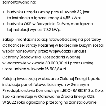
zamontowano na:
budynku Urzędu Gminy przy ul. Rynek 32, jest
to instalacja o łącznej mocy 44,55 kWp;
budynku OSP w Borzęcinie Dużym, moc łączna
tej instalacji wynosi 7,82 kWp.
Zakup i montaż instalacji fotowoltaicznej na potrzeby
Ochotniczej Straży Pożarnej w Borzęcinie Dużym został
współfinansowany przez Wojewódzki Fundusz
Ochrony Środowiska i Gospodarki Wodnej
w Warszawie w kwocie 30 000,00 zł i przez Gminę
Stare Babice w kwocie 16 503,84 zł.
Kolejną inwestycją w obszarze Zielonej Energii będzie
instalacja paneli fotowoltaicznych w Gminnym
Przedsiębiorstwie Komunalnym „EKO-BABICE” Sp. Z.o.o.
Spółka inwestuje w Odnawialne Źródła Energii OZE.
W 2022 roku ogłoszono przetarg na zainstalowanie