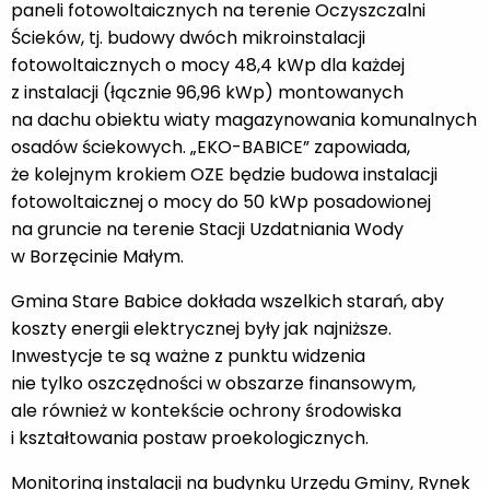
paneli fotowoltaicznych na terenie Oczyszczalni
Ścieków, tj. budowy dwóch mikroinstalacji
fotowoltaicznych o mocy 48,4 kWp dla każdej
z instalacji (łącznie 96,96 kWp) montowanych
na dachu obiektu wiaty magazynowania komunalnych
osadów ściekowych. „EKO-BABICE” zapowiada,
że kolejnym krokiem OZE będzie budowa instalacji
fotowoltaicznej o mocy do 50 kWp posadowionej
na gruncie na terenie Stacji Uzdatniania Wody
w Borzęcinie Małym.
Gmina Stare Babice dokłada wszelkich starań, aby
koszty energii elektrycznej były jak najniższe.
Inwestycje te są ważne z punktu widzenia
nie tylko oszczędności w obszarze finansowym,
ale również w kontekście ochrony środowiska
i kształtowania postaw proekologicznych.
Monitoring instalacji na budynku Urzędu Gminy, Rynek